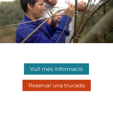
Vull més informació
Reservar una trucada