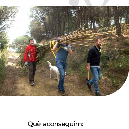
Què aconseguim: